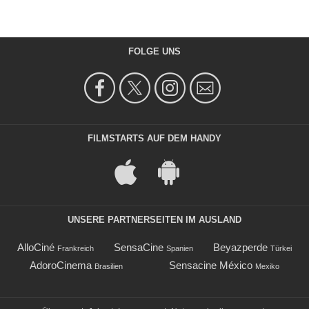
FOLGE UNS
FILMSTARTS AUF DEM HANDY
UNSERE PARTNERSEITEN IM AUSLAND
AlloCiné
SensaCine
Beyazperde
Frankreich
Spanien
Türkei
AdoroCinema
Sensacine México
Brasilien
Mexiko