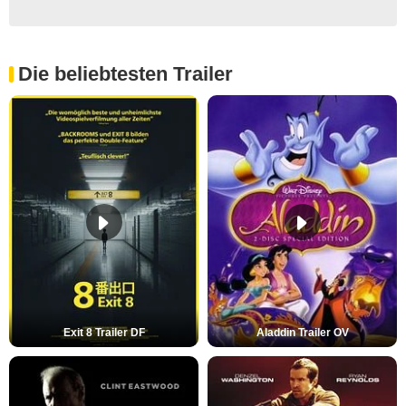
Die beliebtesten Trailer
Exit 8 Trailer DF
Aladdin Trailer OV