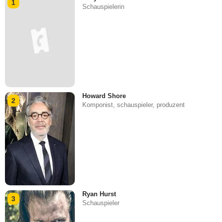
1
Schauspielerin
Howard Shore
2
Komponist, schauspieler, produzent
Ryan Hurst
3
Schauspieler