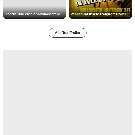
Charlie und die Schokoladenfabrik Trailer OV
Verdammt in alle Ewigkeit Trailer OV
Alle Top-Trailer