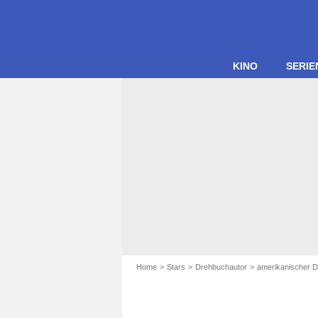
KINO
SERIE
Home
Stars
Drehbuchautor
amerikanischer 