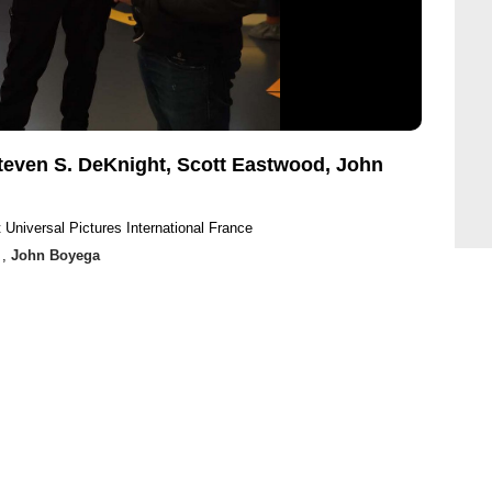
 Steven S. DeKnight, Scott Eastwood, John
 Universal Pictures International France
d
,
John Boyega