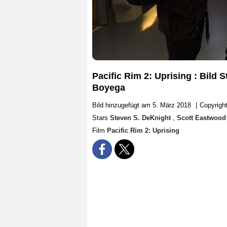
Pacific Rim 2: Uprising : Bild
Boyega
Bild hinzugefügt am 5. März 2018
|
Copyright
Stars
Steven S. DeKnight
,
Scott Eastwoo
Film
Pacific Rim 2: Uprising