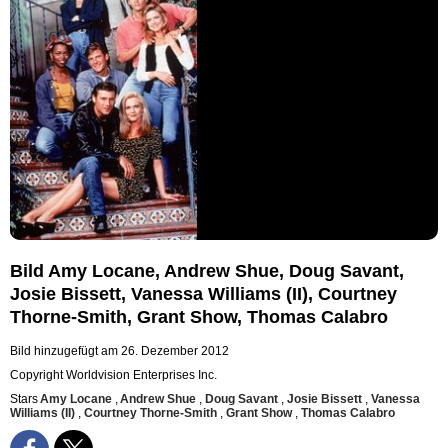
Bild Amy Locane, Andrew Shue, Doug Savant,
Josie Bissett, Vanessa Williams (II), Courtney
Thorne-Smith, Grant Show, Thomas Calabro
Bild hinzugefügt am 26. Dezember 2012
Copyright Worldvision Enterprises Inc.
Stars
Amy Locane
,
Andrew Shue
,
Doug Savant
,
Josie Bissett
,
Vanessa
Williams (II)
,
Courtney Thorne-Smith
,
Grant Show
,
Thomas Calabro