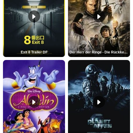
Exit 8 Trailer DF
Der Herr der Ringe - Die Rückkehr des Königs Trailer OV