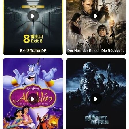
Exit 8 Trailer DF
Der Herr der Ringe - Die Rückkehr des Königs Trailer OV