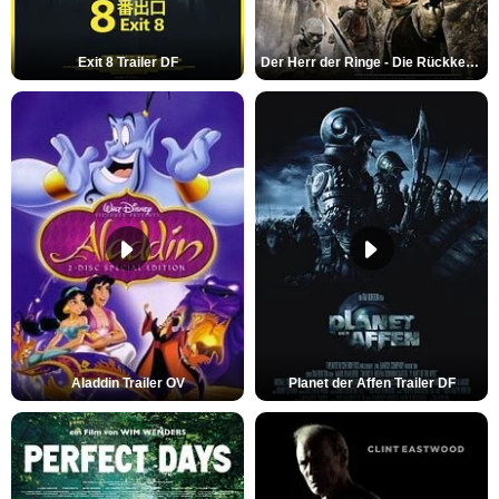
Exit 8 Trailer DF
Der Herr der Ringe - Die Rückkehr des Königs Trailer OV
Aladdin Trailer OV
Planet der Affen Trailer DF