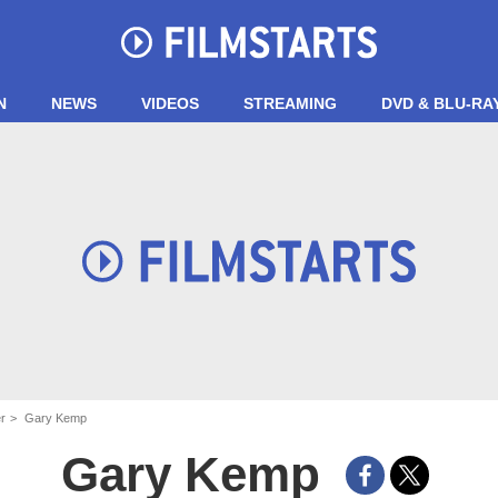
N
NEWS
VIDEOS
STREAMING
DVD & BLU-RA
er
Gary Kemp
Gary Kemp