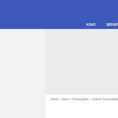
KINO
SERIE
Home
Stars
Schauspieler
britisch Schauspiel