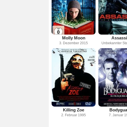
Molly Moon
Assass
3. Dezember 2015
Unbekannter Sta
Killing Zoe
Bodygua
2. Februar 1995
7. Januar 1