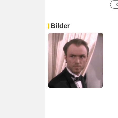
K
Bilder