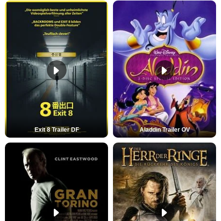
Exit 8 Trailer DF
Aladdin Trailer OV