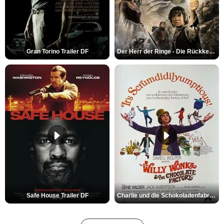
Gran Torino Trailer DF
Der Herr der Ringe - Die Rückkehr des Königs Trailer OV
Safe House Trailer DF
Charlie und die Schokoladenfabrik Trailer OV