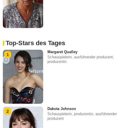
Top-Stars des Tages
Margaret Qualley
1
Schauspielerin, ausführender produzent,
produzentin
Dakota Johnson
2
Schauspielerin, produzentin, ausführender
produzent