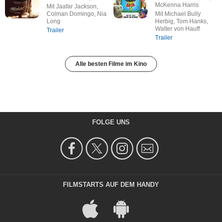
McKenna Harris
Mit Jaafar Jackson,
Colman Domingo, Nia
Mit Michael Bully
Long
Herbig, Tom Hanks,
Walter von Hauff
Trailer
Trailer
Alle besten Filme im Kino
FOLGE UNS
FILMSTARTS AUF DEM HANDY