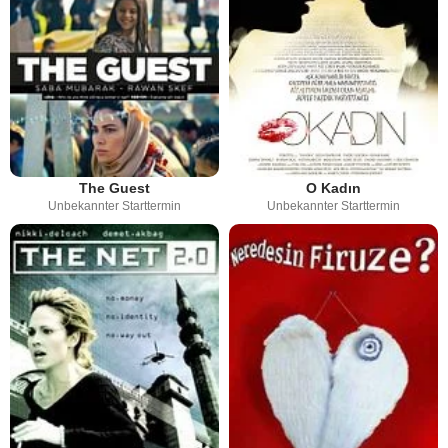
The Guest
O Kadın
Unbekannter Starttermin
Unbekannter Starttermin