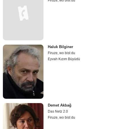
Firuze, wo bist du
Haluk Bilginer
Firuze, wo bist du
Eyvah Kızım Büyüdü
Demet Akbağ
Das Netz 2.0
Firuze, wo bist du