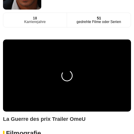
18
51
Karrierejahre
gedrehte Filme oder Serien
La Guerre des prix Trailer OmeU
Filmografie