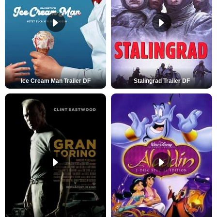
Ice Cream Man Trailer DF
Stalingrad Trailer DF