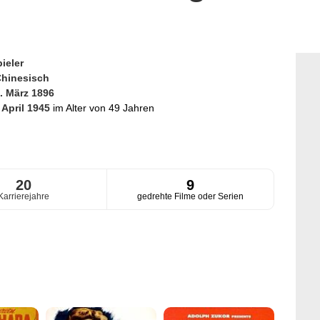
ieler
hinesisch
. März 1896
 April 1945
im Alter von 49 Jahren
20
9
Karrierejahre
gedrehte Filme oder Serien