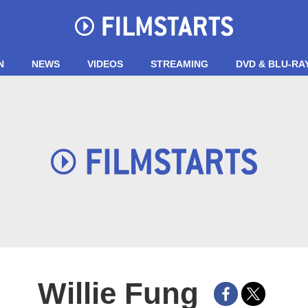
N
NEWS
VIDEOS
STREAMING
DVD & BLU-RA
Willie Fung