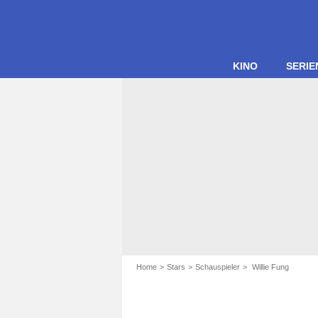
KINO
SERIE
Home
Stars
Schauspieler
Willie Fung