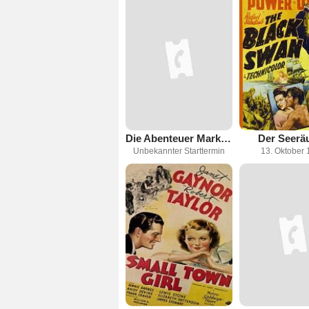
Die Abenteuer Mark Twains
Der Seerä
Unbekannter Starttermin
13. Oktober 