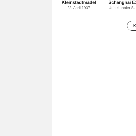
Kleinstadtmädel
Schanghai E
28. April 1937
Unbekannter Sta
K