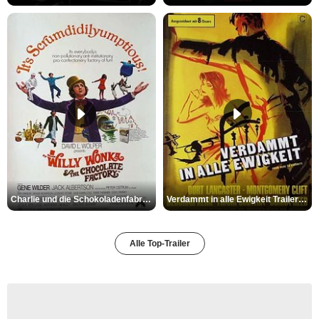
Charlie und die Schokoladenfabrik Trailer OV
Verdammt in alle Ewigkeit Trailer OV
Alle Top-Trailer