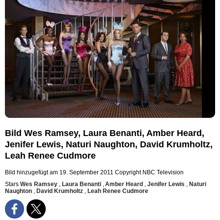
Bild Wes Ramsey, Laura Benanti, Amber Heard,
Jenifer Lewis, Naturi Naughton, David Krumholtz,
Leah Renee Cudmore
Bild hinzugefügt am 19. September 2011
Copyright NBC Television
Stars
Wes Ramsey
,
Laura Benanti
,
Amber Heard
,
Jenifer Lewis
,
Naturi
Naughton
,
David Krumholtz
,
Leah Renee Cudmore