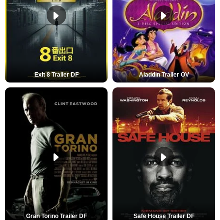
Exit 8 Trailer DF
Aladdin Trailer OV
Gran Torino Trailer DF
Safe House Trailer DF