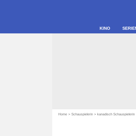
KINO
SERIE
Home
Schauspielerin
kanadisch Schauspielerin