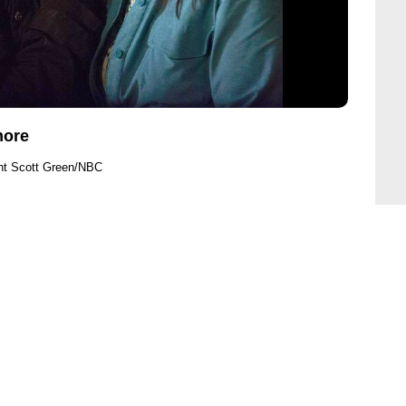
more
ht Scott Green/NBC