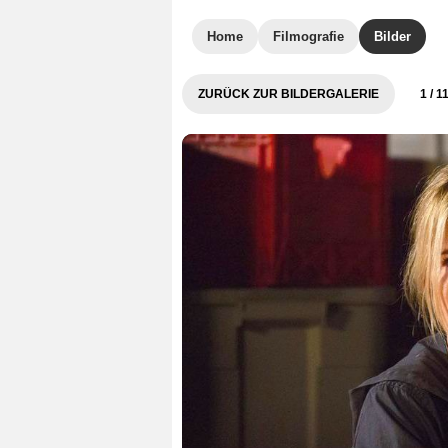
Home
Filmografie
Bilder
ZURÜCK ZUR BILDERGALERIE
1
/ 1