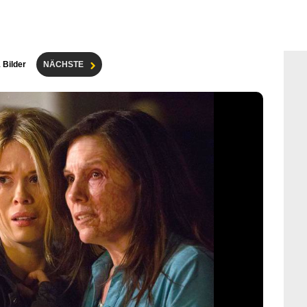
1 Bilder
NÄCHSTE