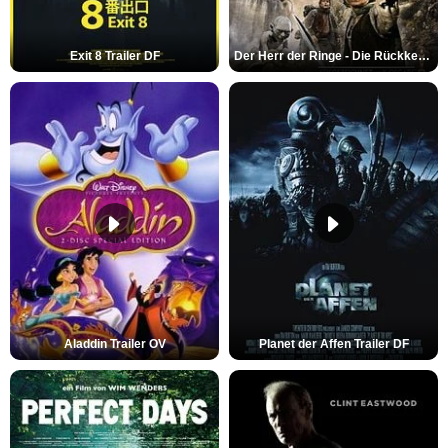
Exit 8 Trailer DF
Der Herr der Ringe - Die Rückkehr des Königs Trailer OV
Aladdin Trailer OV
Planet der Affen Trailer DF