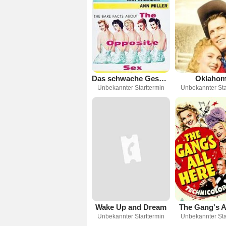
Das schwache Geschlecht
Oklahom
Unbekannter Starttermin
Unbekannter Sta
Wake Up and Dream
The Gang's A
Unbekannter Starttermin
Unbekannter Sta