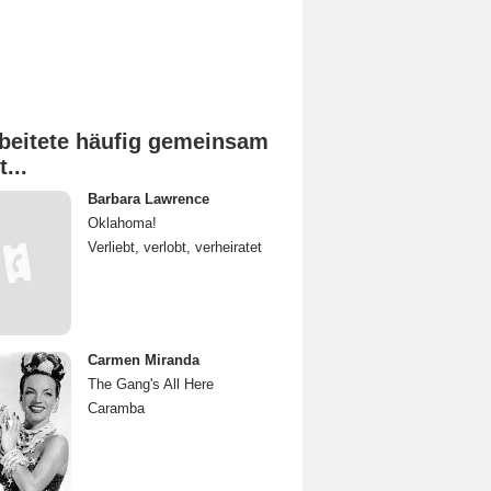
beitete häufig gemeinsam
t...
Barbara Lawrence
Oklahoma!
Verliebt, verlobt, verheiratet
Carmen Miranda
The Gang's All Here
Caramba