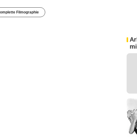
omplette Filmographie
Ar
mi