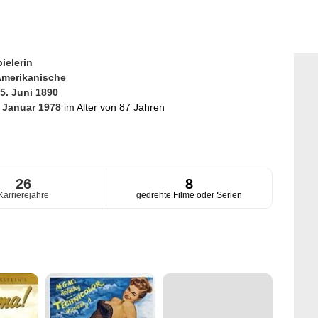
ielerin
merikanische
5. Juni 1890
. Januar 1978
im Alter von 87 Jahren
26
8
Karrierejahre
gedrehte Filme oder Serien