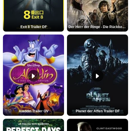
Exit 8 Trailer DF
Der Herr der Ringe - Die Rückkehr des Königs Trailer OV
Aladdin Trailer OV
Planet der Affen Trailer DF