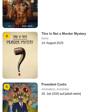
This Is Not a Murder Mystery
4
Krimi
14. August 2025
President Curtis
5
Animation
,
Komödie
26. Juli 2026 auf [adult swim]