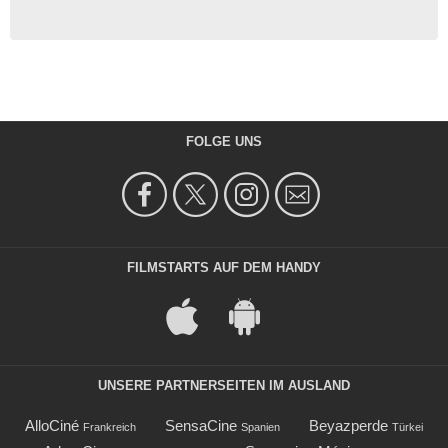
FOLGE UNS
FILMSTARTS AUF DEM HANDY
UNSERE PARTNERSEITEN IM AUSLAND
AlloCiné
SensaCine
Beyazperde
Frankreich
Spanien
Türkei