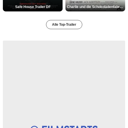
Safe House Trailer DF
Charlie und die Schokoladenfabrik Trailer OV
Alle Top-Trailer