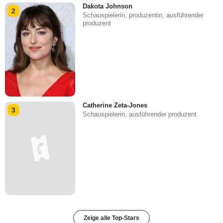
Dakota Johnson
2
Schauspielerin, produzentin, ausführender
produzent
Catherine Zeta-Jones
3
Schauspielerin, ausführender produzent
Zeige alle Top-Stars