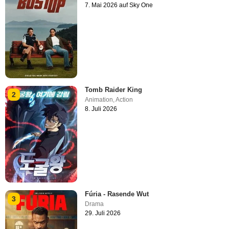
7. Mai 2026 auf Sky One
Tomb Raider King
2
Animation
,
Action
8. Juli 2026
Fúria - Rasende Wut
3
Drama
29. Juli 2026