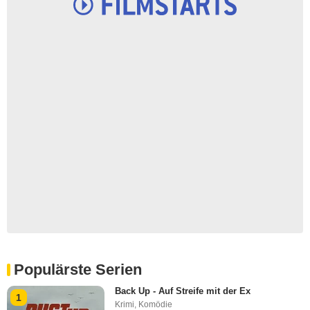
Populärste Serien
Back Up - Auf Streife mit der Ex
1
Krimi
,
Komödie