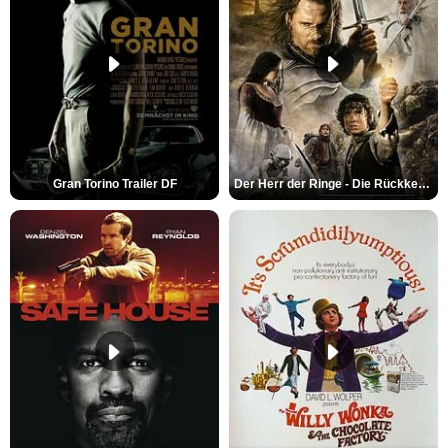
Gran Torino Trailer DF
Der Herr der Ringe - Die Rückkehr des Königs Trailer OV