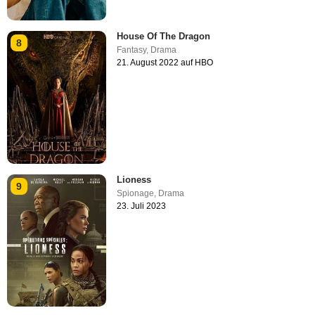
House Of The Dragon
8
Fantasy
,
Drama
21. August 2022 auf HBO
Lioness
9
Spionage
,
Drama
23. Juli 2023