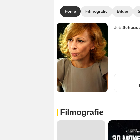
Home
Filmografie
Bilder
Job
Schausp
Filmografie