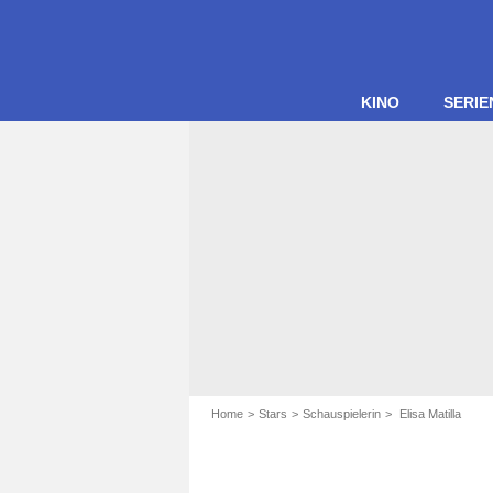
KINO
SERIE
Home
Stars
Schauspielerin
Elisa Matilla