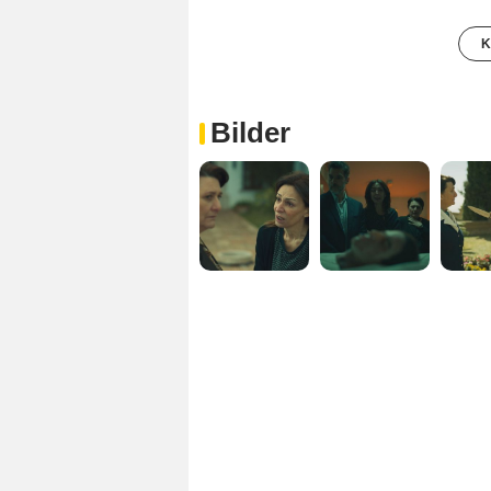
K
Bilder