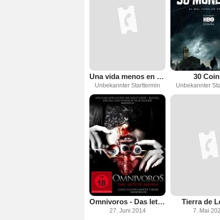
Una vida menos en Canarias
30 Coin
Unbekannter Starttermin
Unbekannter Sta
Omnivoros - Das letzte Ma(h)l
Tierra de 
27. Juni 2014
7. Mai 20