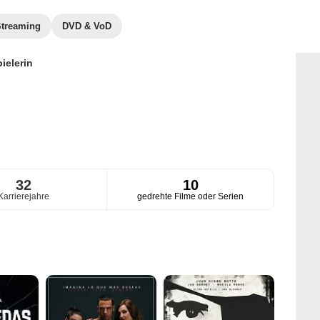
Streaming
DVD & VoD
ielerin
32
10
Karrierejahre
gedrehte Filme oder Serien