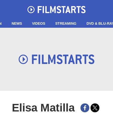
N
NEWS
VIDEOS
STREAMING
DVD & BLU-RA
Elisa Matilla