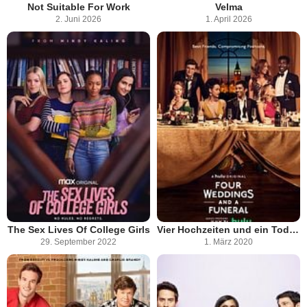
Not Suitable For Work
Velma
2. Juni 2026
1. April 2026
The Sex Lives Of College Girls
Vier Hochzeiten und ein Todesfall
29. September 2022
1. März 2020