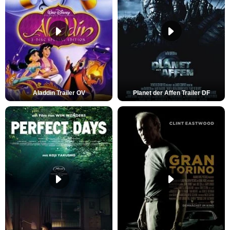
Aladdin Trailer OV
Planet der Affen Trailer DF