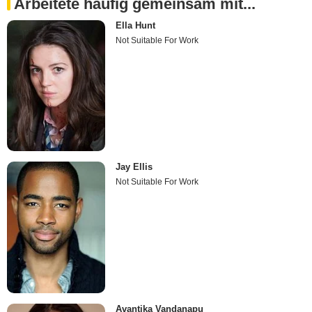
Arbeitete häufig gemeinsam mit...
Ella Hunt
Not Suitable For Work
Jay Ellis
Not Suitable For Work
Avantika Vandanapu