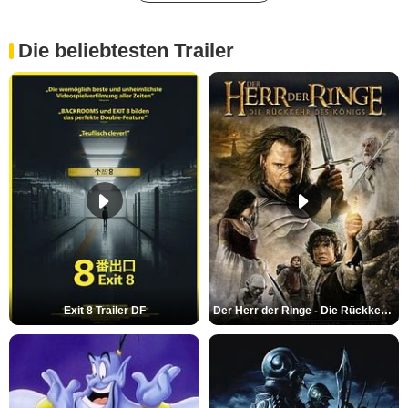
Die beliebtesten Trailer
Exit 8 Trailer DF
Der Herr der Ringe - Die Rückkehr des Königs Trailer OV