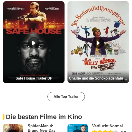
Safe House Trailer DF
Charlie und die Schokoladenfabrik Trailer OV
Alle Top-Trailer
Die besten Filme im Kino
Spider-Man 4:
Verflucht Normal
Brand New Day