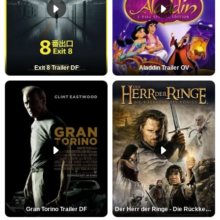
Exit 8 Trailer DF
Aladdin Trailer OV
Gran Torino Trailer DF
Der Herr der Ringe - Die Rückkehr des Königs Trailer OV