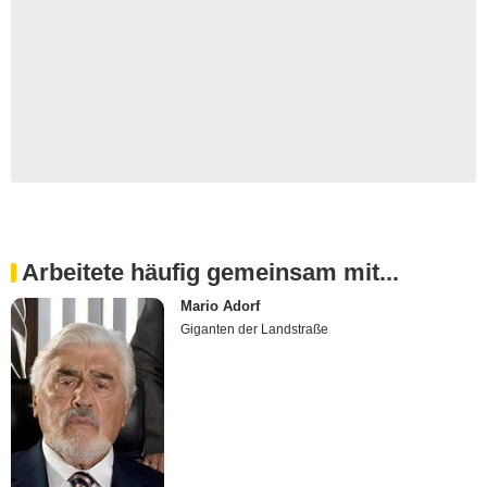
Arbeitete häufig gemeinsam mit...
Mario Adorf
Giganten der Landstraße