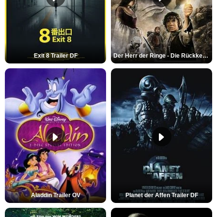
Exit 8 Trailer DF
Der Herr der Ringe - Die Rückkehr des Königs Trailer OV
Aladdin Trailer OV
Planet der Affen Trailer DF