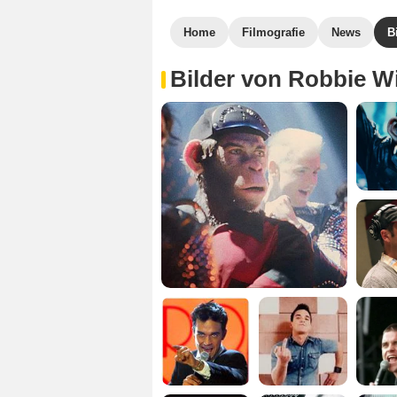
Home
Filmografie
News
B
Bilder von Robbie Wi