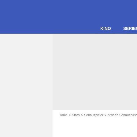
KINO
SERIE
Home
Stars
Schauspieler
britisch Schauspiel