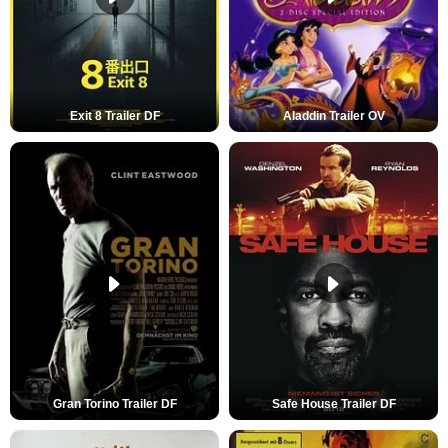
Exit 8 Trailer DF
Aladdin Trailer OV
Gran Torino Trailer DF
Safe House Trailer DF