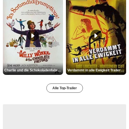
Charlie und die Schokoladenfabrik Trailer OV
Verdammt in alle Ewigkeit Trailer OV
Alle Top-Trailer