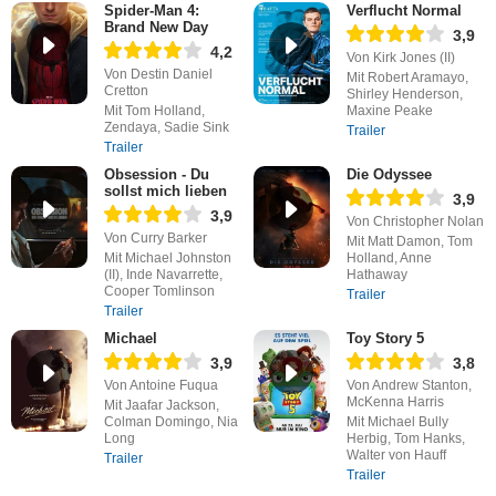
Spider-Man 4:
Verflucht Normal
Brand New Day
3,9
4,2
Von Kirk Jones (II)
Von Destin Daniel
Mit Robert Aramayo,
Cretton
Shirley Henderson,
Mit Tom Holland,
Maxine Peake
Zendaya, Sadie Sink
Trailer
Trailer
Obsession - Du
Die Odyssee
sollst mich lieben
3,9
3,9
Von Christopher Nolan
Von Curry Barker
Mit Matt Damon, Tom
Mit Michael Johnston
Holland, Anne
(II), Inde Navarrette,
Hathaway
Cooper Tomlinson
Trailer
Trailer
Michael
Toy Story 5
3,9
3,8
Von Antoine Fuqua
Von Andrew Stanton,
McKenna Harris
Mit Jaafar Jackson,
Colman Domingo, Nia
Mit Michael Bully
Long
Herbig, Tom Hanks,
Walter von Hauff
Trailer
Trailer