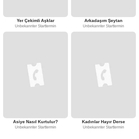
Yer Çekimli Aşklar
Arkadaşım Şeytan
Unbekannter Starttermin
Unbekannter Starttermin
Asiye Nasıl Kurtulur?
Kadınlar Hayır Derse
Unbekannter Starttermin
Unbekannter Starttermin