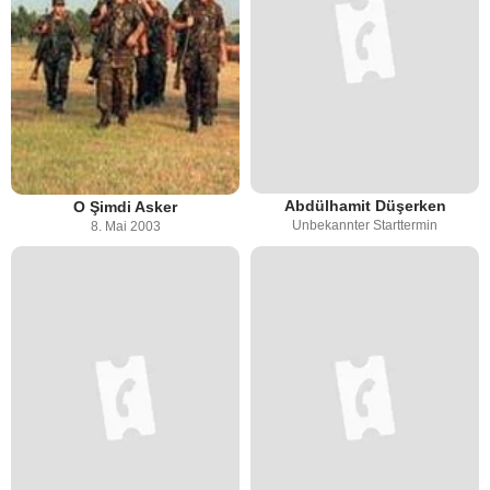
Abdülhamit Düşerken
O Şimdi Asker
Unbekannter Starttermin
8. Mai 2003