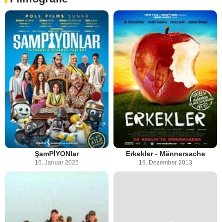
ŞamPİYONlar
Erkekler - Männersache
16. Januar 2025
19. Dezember 2013