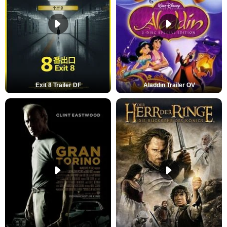
Exit 8 Trailer DF
Aladdin Trailer OV