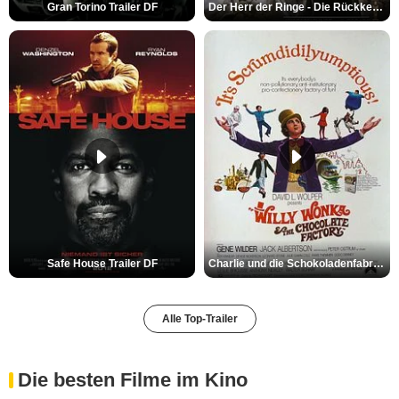
Gran Torino Trailer DF
Der Herr der Ringe - Die Rückkehr des Königs Trailer OV
Safe House Trailer DF
Charlie und die Schokoladenfabrik Trailer OV
Alle Top-Trailer
Die besten Filme im Kino