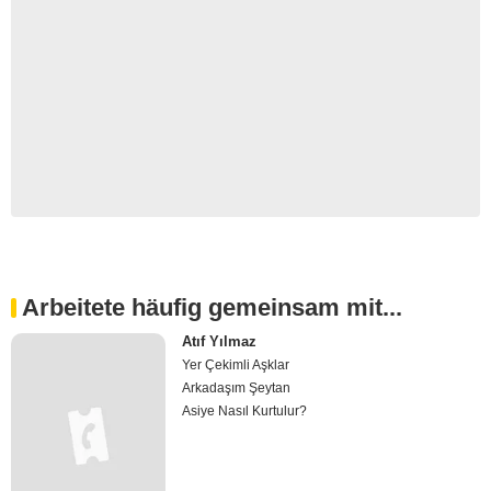
Arbeitete häufig gemeinsam mit...
Atıf Yılmaz
Yer Çekimli Aşklar
Arkadaşım Şeytan
Asiye Nasıl Kurtulur?