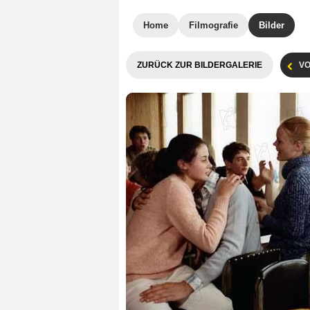
Home
Filmografie
Bilder
ZURÜCK ZUR BILDERGALERIE
VO