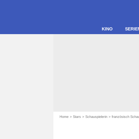
KINO
SERIE
Home
Stars
Schauspielerin
französisch Schau