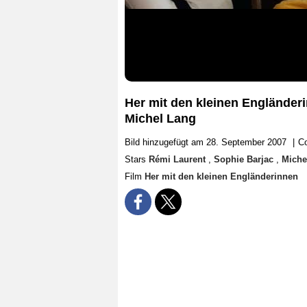
Her mit den kleinen Engländeri
Michel Lang
Bild hinzugefügt am 28. September 2007
|
Co
Stars
Rémi Laurent
,
Sophie Barjac
,
Miche
Film
Her mit den kleinen Engländerinnen