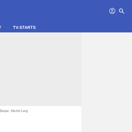
profil
search
Y
TV-STARTS
 Barjac, Michel Lang