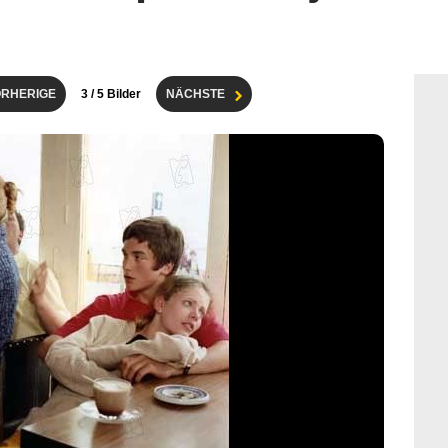
RHERIGE
3
/ 5 Bilder
NÄCHSTE