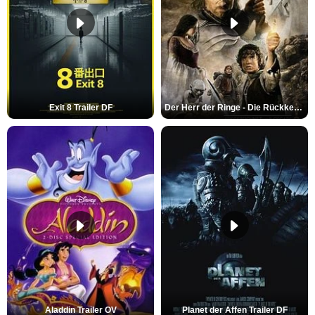
Exit 8 Trailer DF
Der Herr der Ringe - Die Rückkehr des Königs Trailer OV
Aladdin Trailer OV
Planet der Affen Trailer DF