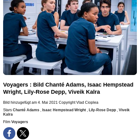
Voyagers : Bild Chanté Adams, Isaac Hempstead
Wright, Lily-Rose Depp, Viveik Kalra
Bild hinzugefügt am 4. Mai 2021
Copyright Vlad Cioplea
Stars
Chanté Adams
,
Isaac Hempstead Wright
,
Lily-Rose Depp
,
Viveik
Kalra
Film
Voyagers