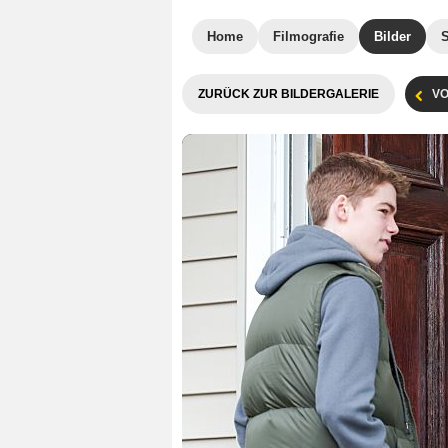
Home
Filmografie
Bilder
ZURÜCK ZUR BILDERGALERIE
VO