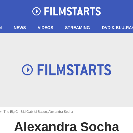
N
NEWS
VIDEOS
STREAMING
DVD & BLU-RA
The Big C : Bild Gabriel Basso, Alexandra Socha
Alexandra Socha