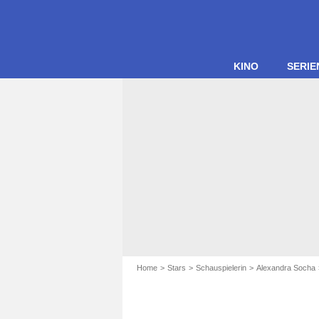
KINO
SERIE
Home
Stars
Schauspielerin
Alexandra Socha