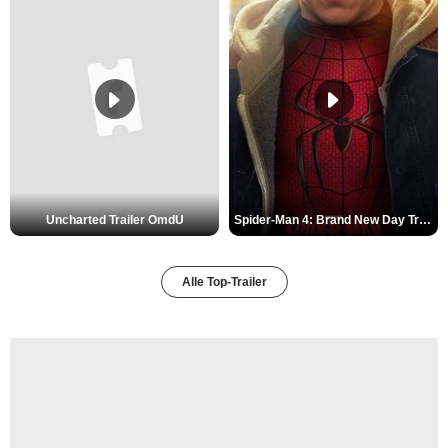
Uncharted Trailer OmdU
Spider-Man 4: Brand New Day Trailer (3) DF
Alle Top-Trailer