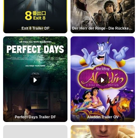
Exit 8 Trailer DF
Der Herr der Ringe - Die Rückkehr des Königs Trailer OV
Perfect Days Trailer DF
Aladdin Trailer OV