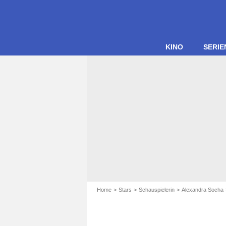
KINO
SERIE
Home
Stars
Schauspielerin
Alexandra Socha