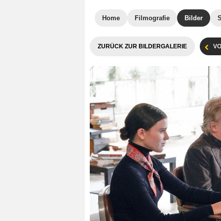
Home
Filmografie
Bilder
ZURÜCK ZUR BILDERGALERIE
VO