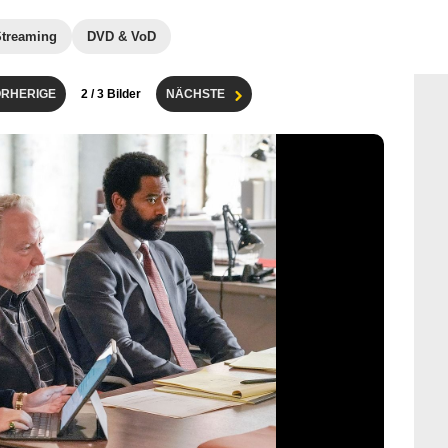
Streaming
DVD & VoD
RHERIGE
2
/ 3 Bilder
NÄCHSTE