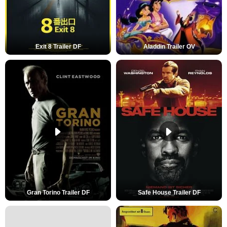
Exit 8 Trailer DF
Aladdin Trailer OV
Gran Torino Trailer DF
Safe House Trailer DF