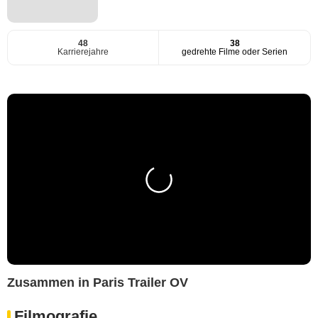
48
38
Karrierejahre
gedrehte Filme oder Serien
Zusammen in Paris Trailer OV
Filmografie