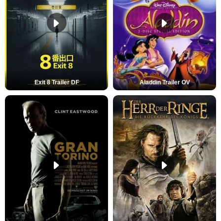
Exit 8 Trailer DF
Aladdin Trailer OV