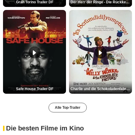
Gran Torino Trailer DF
Der Herr der Ringe - Die Rückkehr des Königs Trailer OV
Safe House Trailer DF
Charlie und die Schokoladenfabrik Trailer OV
Alle Top-Trailer
Die besten Filme im Kino