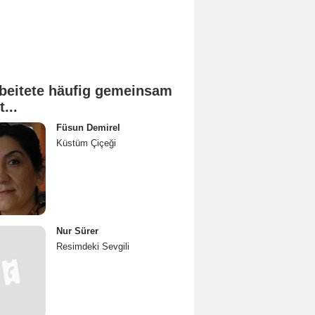
beitete häufig gemeinsam
t...
Füsun Demirel
Küstüm Çiçeği
Nur Sürer
Resimdeki Sevgili