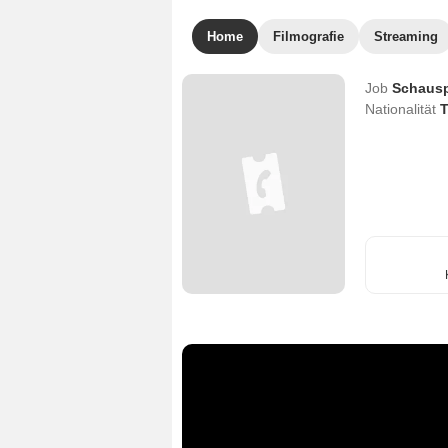
Home
Filmografie
Streaming
Job
Schausp
Nationalität
T