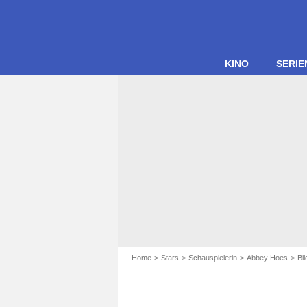
KINO
SERIE
Home
Stars
Schauspielerin
Abbey Hoes
Bi