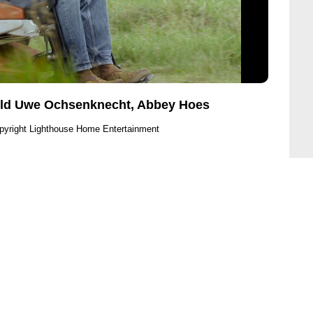
 Bild Uwe Ochsenknecht, Abbey Hoes
pyright Lighthouse Home Entertainment