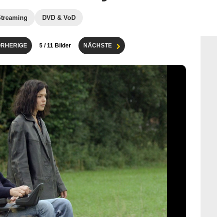
Streaming
DVD & VoD
RHERIGE
5
/ 11 Bilder
NÄCHSTE