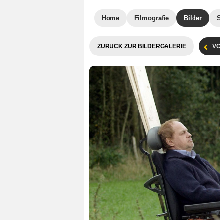
Home
Filmografie
Bilder
ZURÜCK ZUR BILDERGALERIE
VO