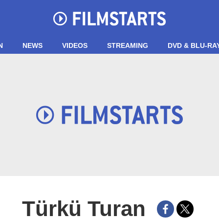
N
NEWS
VIDEOS
STREAMING
DVD & BLU-RA
Türkü Turan