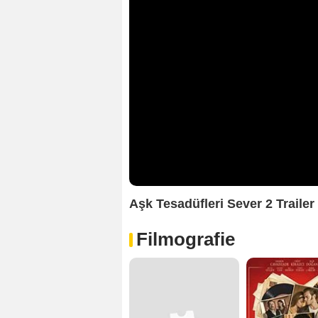
Aşk Tesadüfleri Sever 2 Traile
Filmografie