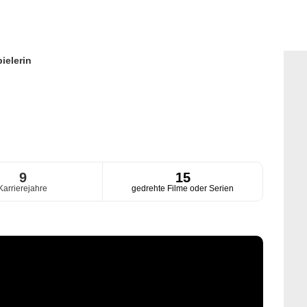
ielerin
9
15
Karrierejahre
gedrehte Filme oder Serien