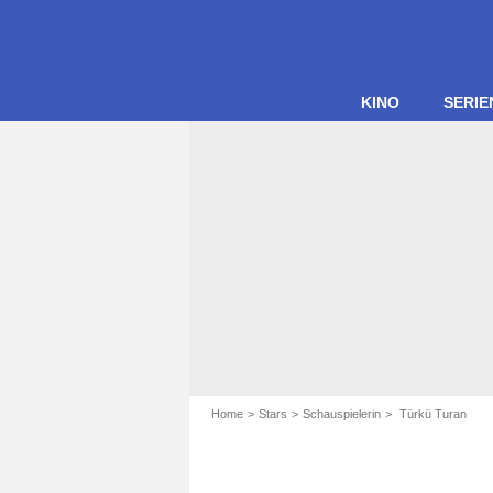
KINO
SERIE
Home
Stars
Schauspielerin
Türkü Turan