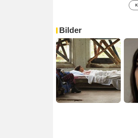
K
Bilder