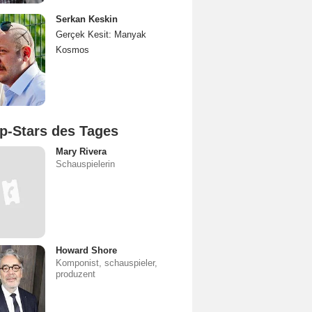
Serkan Keskin
Gerçek Kesit: Manyak
Kosmos
p-Stars des Tages
Mary Rivera
Schauspielerin
Howard Shore
Komponist, schauspieler,
produzent