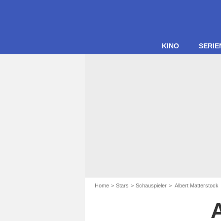
KINO
SERIE
Home
Stars
Schauspieler
Albert Matterstock