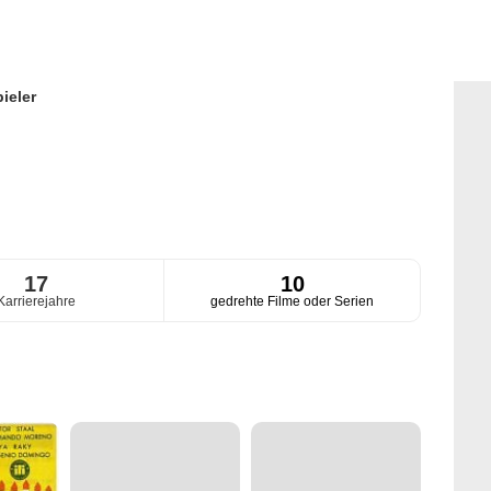
ieler
17
10
Karrierejahre
gedrehte Filme oder Serien