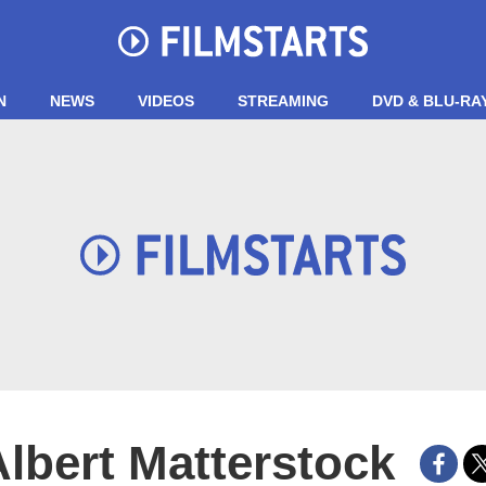
N
NEWS
VIDEOS
STREAMING
DVD & BLU-RA
Albert Matterstock