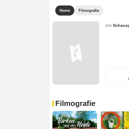
Home
Filmografie
Job
Schausp
Filmografie