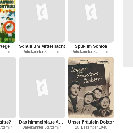
 Wege
Schuß um Mitternacht
Spuk im Schloß
rttermin
Unbekannter Starttermin
Unbekannter Starttermin
gitte?
Das himmelblaue Abendkleid
Unser Fräulein Doktor
rttermin
Unbekannter Starttermin
20. Dezember 1940