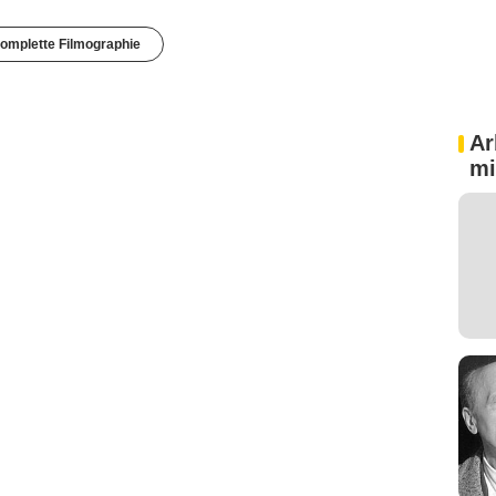
omplette Filmographie
Ar
mi