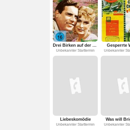
Drei Birken auf der Heide - Junges Blut
Gesperrte
Unbekannter Starttermin
Unbekannter Sta
Liebeskomödie
Was will Bri
Unbekannter Starttermin
Unbekannter Sta