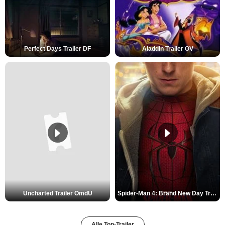
Perfect Days Trailer DF
Aladdin Trailer OV
Uncharted Trailer OmdU
Spider-Man 4: Brand New Day Trailer (3) DF
Alle Top-Trailer