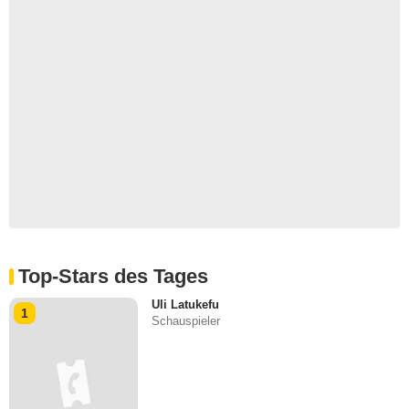
Top-Stars des Tages
Uli Latukefu
1
Schauspieler