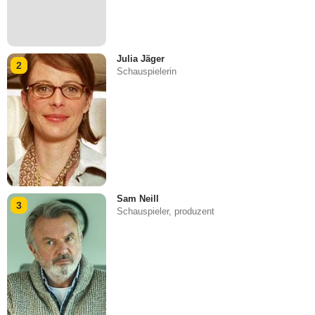
Julia Jäger
2
Schauspielerin
Sam Neill
3
Schauspieler, produzent