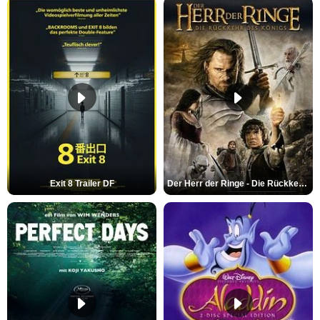
Exit 8 Trailer DF
Der Herr der Ringe - Die Rückkehr des Königs Trailer OV