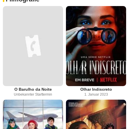
O Barulho da Noite
Olhar Indiscreto
Unbekannter Starttermin
1. Januar 2023