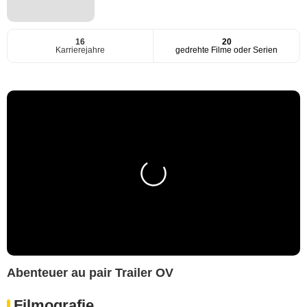
16
20
Karrierejahre
gedrehte Filme oder Serien
Abenteuer au pair Trailer OV
Filmografie