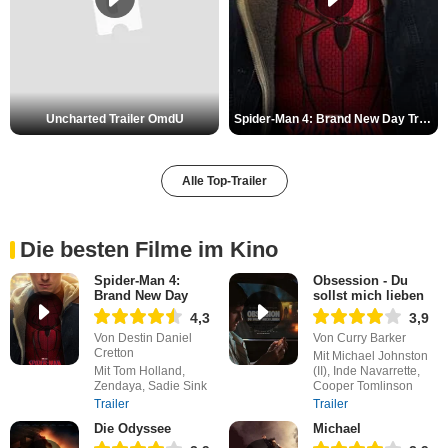
Uncharted Trailer OmdU
Spider-Man 4: Brand New Day Trailer (3) DF
Alle Top-Trailer
Die besten Filme im Kino
Spider-Man 4:
Obsession - Du
Brand New Day
sollst mich lieben
4,3
3,9
Von Destin Daniel
Von Curry Barker
Cretton
Mit Michael Johnston
Mit Tom Holland,
(II), Inde Navarrette,
Zendaya, Sadie Sink
Cooper Tomlinson
Trailer
Trailer
Die Odyssee
Michael