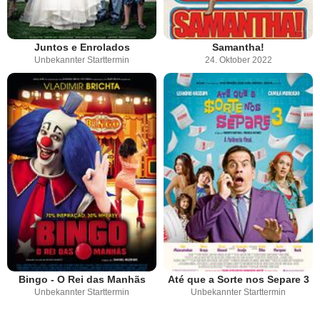
Juntos e Enrolados
Samantha!
Unbekannter Starttermin
24. Oktober 2022
Bingo - O Rei das Manhãs
Até que a Sorte nos Separe 3
Unbekannter Starttermin
Unbekannter Starttermin