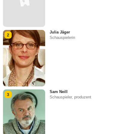
Julia Jäger
2
Schauspielerin
Sam Neill
3
Schauspieler, produzent