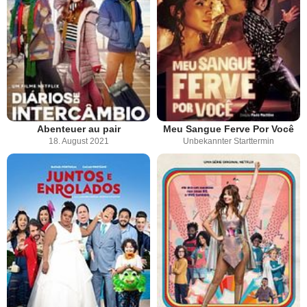
Abenteuer au pair
Meu Sangue Ferve Por Você
18. August 2021
Unbekannter Starttermin