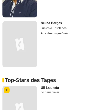
Neusa Borges
Juntos e Enrolados
Aos Ventos que Virão
Top-Stars des Tages
Uli Latukefu
1
Schauspieler