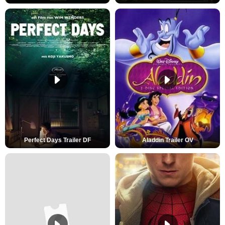
Perfect Days Trailer DF
Aladdin Trailer OV