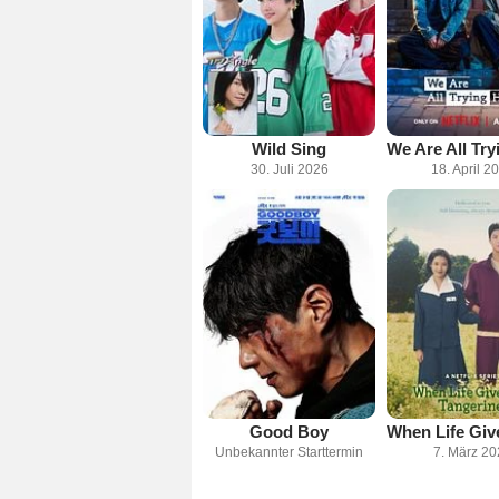
Wild Sing
30. Juli 2026
18. April 2
Good Boy
Unbekannter Starttermin
7. März 2