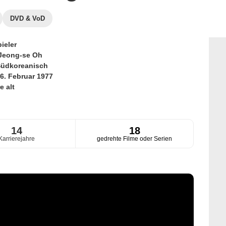
DVD & VoD
ieler
Jeong-se Oh
üdkoreanisch
6. Februar 1977
e alt
14
18
Karrierejahre
gedrehte Filme oder Serien