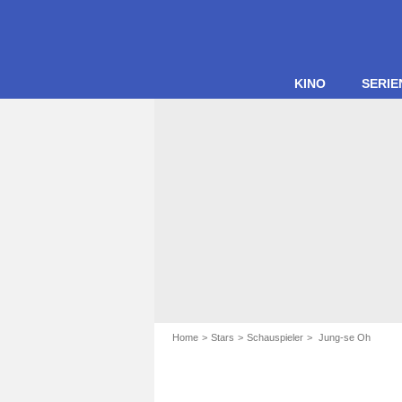
KINO
SERIE
Home
Stars
Schauspieler
Jung-se Oh