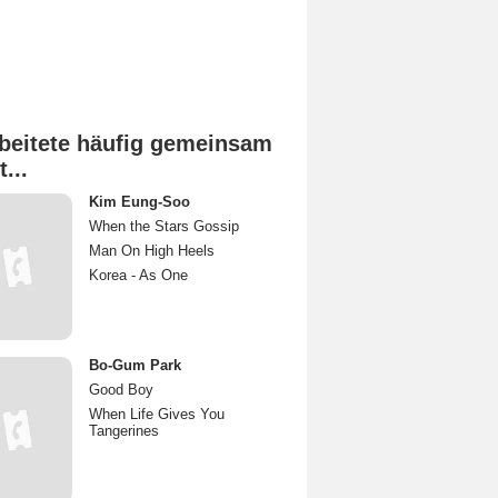
beitete häufig gemeinsam
t...
Kim Eung-Soo
When the Stars Gossip
Man On High Heels
Korea - As One
Bo-Gum Park
Good Boy
When Life Gives You
Tangerines