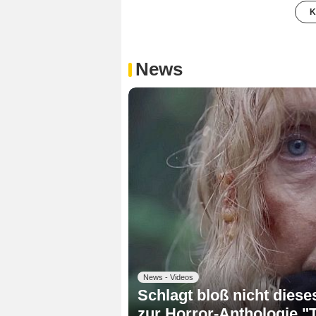
K
News
News - Videos
Schlagt bloß nicht dieses
zur Horror-Anthologie "