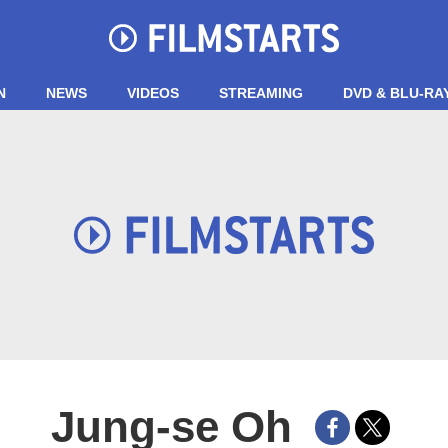
N
NEWS
VIDEOS
STREAMING
DVD & BLU-RA
Jung-se Oh