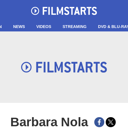
N
NEWS
VIDEOS
STREAMING
DVD & BLU-RA
Barbara Nola