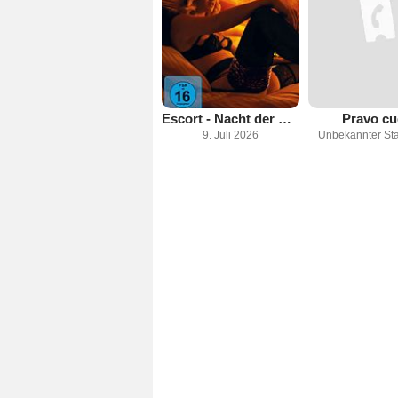
Escort - Nacht der Begierde
Pravo c
9. Juli 2026
Unbekannter Sta