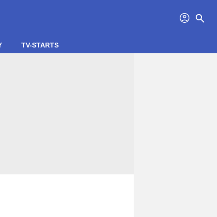
profil
search
Y
TV-STARTS