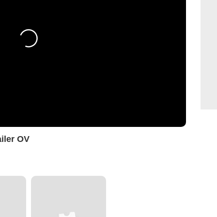
ailer OV