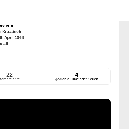
ielerin
en
Kroatisch
8. April 1968
e alt
22
4
Karrierejahre
gedrehte Filme oder Serien