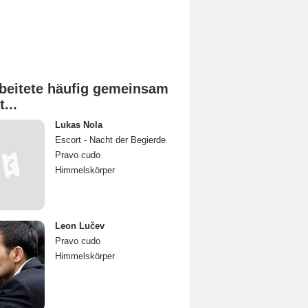
beitete häufig gemeinsam
t...
Lukas Nola
Escort - Nacht der Begierde
Pravo cudo
Himmelskörper
Leon Lučev
Pravo cudo
Himmelskörper