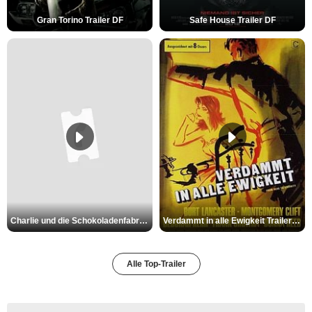
Gran Torino Trailer DF
Safe House Trailer DF
Charlie und die Schokoladenfabrik Trailer OV
Verdammt in alle Ewigkeit Trailer OV
Alle Top-Trailer