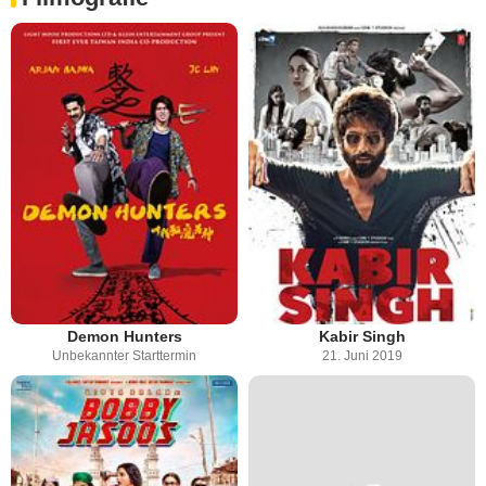
Demon Hunters
Kabir Singh
Unbekannter Starttermin
21. Juni 2019