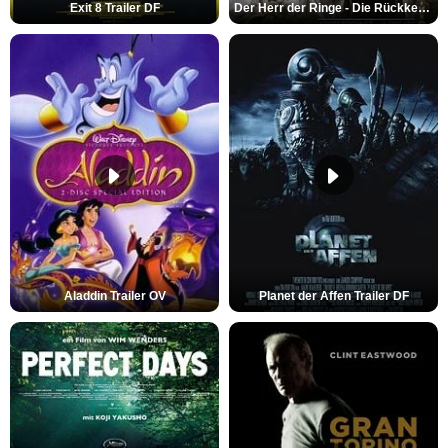
Exit 8 Trailer DF
Der Herr der Ringe - Die Rückkehr des Königs Trailer OV
Aladdin Trailer OV
Planet der Affen Trailer DF