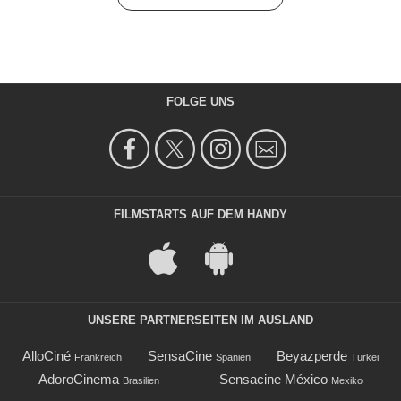
FOLGE UNS
FILMSTARTS AUF DEM HANDY
UNSERE PARTNERSEITEN IM AUSLAND
AlloCiné
SensaCine
Beyazperde
Frankreich
Spanien
Türkei
AdoroCinema
Sensacine México
Brasilien
Mexiko