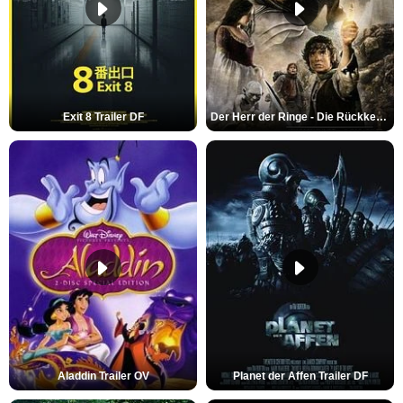
Exit 8 Trailer DF
Der Herr der Ringe - Die Rückkehr des Königs Trailer OV
Aladdin Trailer OV
Planet der Affen Trailer DF