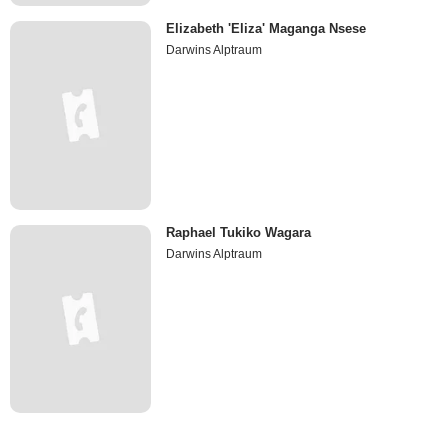
Elizabeth 'Eliza' Maganga Nsese
Darwins Alptraum
Raphael Tukiko Wagara
Darwins Alptraum