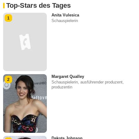
Top-Stars des Tages
Anita Vulesica
1
Schauspielerin
Margaret Qualley
2
Schauspielerin, ausführender produzent,
produzentin
Dakota Johnson