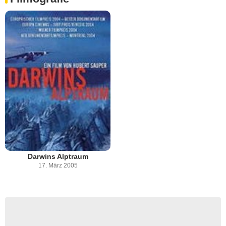
Darwins Alptraum
17. März 2005