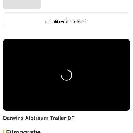
1
gedrehte Film oder Serien
Darwins Alptraum Trailer DF
Filmografie