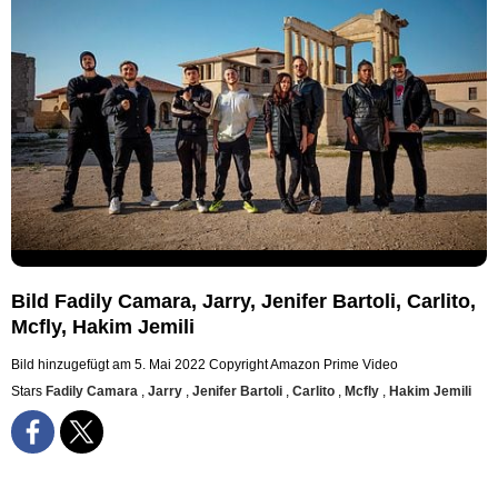
Bild Fadily Camara, Jarry, Jenifer Bartoli, Carlito,
Mcfly, Hakim Jemili
Bild hinzugefügt am 5. Mai 2022
Copyright Amazon Prime Video
Stars
Fadily Camara
,
Jarry
,
Jenifer Bartoli
,
Carlito
,
Mcfly
,
Hakim Jemili