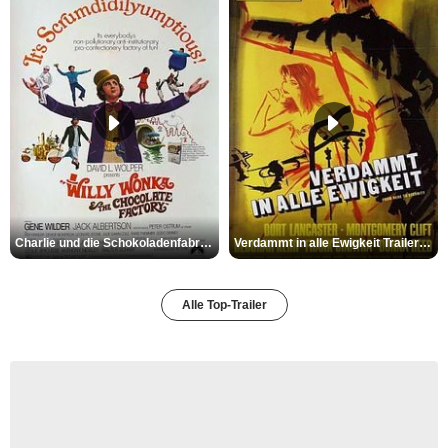
Charlie und die Schokoladenfabrik Trailer OV
Verdammt in alle Ewigkeit Trailer OV
Alle Top-Trailer