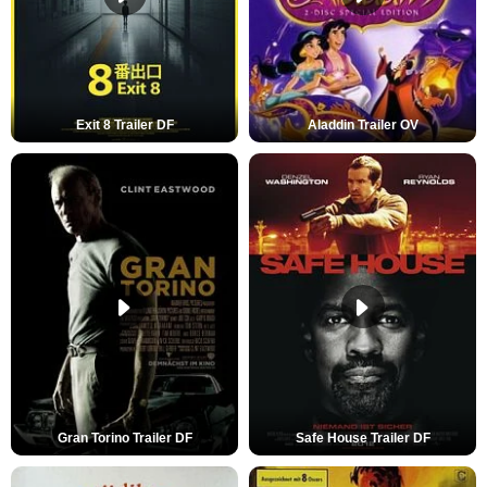
Exit 8 Trailer DF
Aladdin Trailer OV
Gran Torino Trailer DF
Safe House Trailer DF