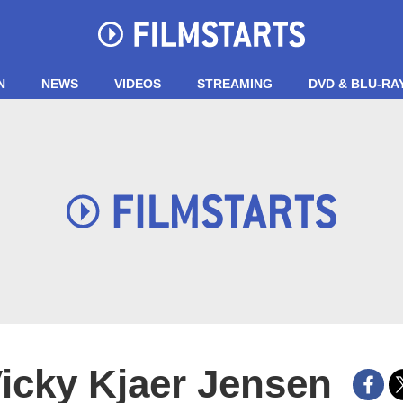
N
NEWS
VIDEOS
STREAMING
DVD & BLU-RA
icky Kjaer Jensen