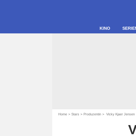
KINO
SERIE
Home
Stars
Produzentin
Vicky Kjaer Jensen
V