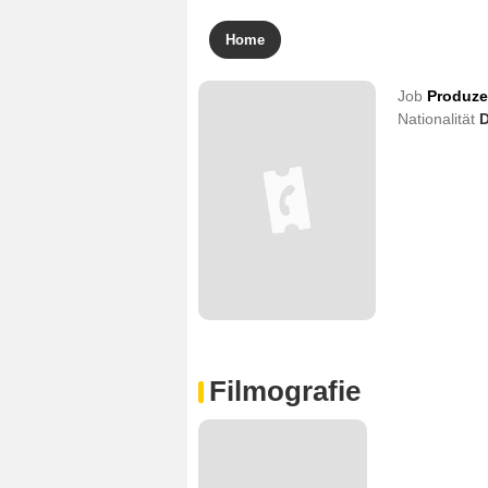
Home
Job
Produze
Nationalität
D
Filmografie