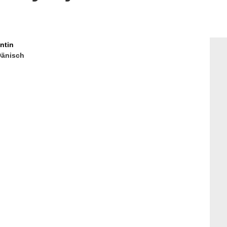
ntin
änisch