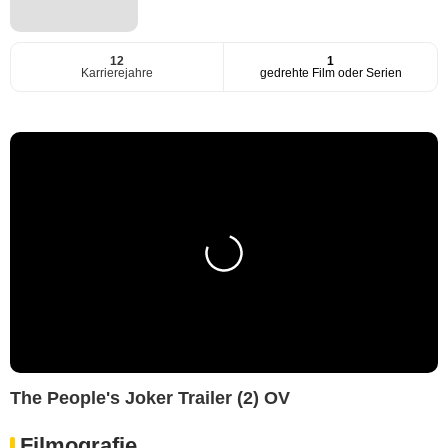
12
1
Karrierejahre
gedrehte Film oder Serien
The People's Joker Trailer (2) OV
Filmografie