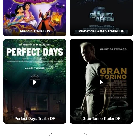
Aladdin Trailer OV
Planet der Affen Trailer DF
Perfect Days Trailer DF
Gran Torino Trailer DF