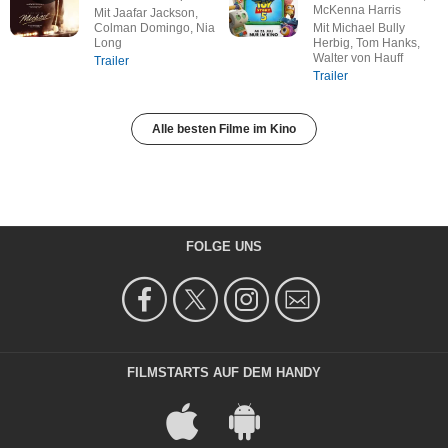
McKenna Harris
Mit Jaafar Jackson,
Colman Domingo, Nia
Mit Michael Bully
Long
Herbig, Tom Hanks,
Walter von Hauff
Trailer
Trailer
Alle besten Filme im Kino
FOLGE UNS
FILMSTARTS AUF DEM HANDY