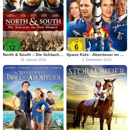
North & South – Die Schlacht bei New Market
Space Kids - Abenteuer im Weltraumcamp
18. Januar 2016
3. Dezember 2015