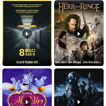
Exit 8 Trailer DF
Der Herr der Ringe - Die Rückkehr des Königs Trailer OV