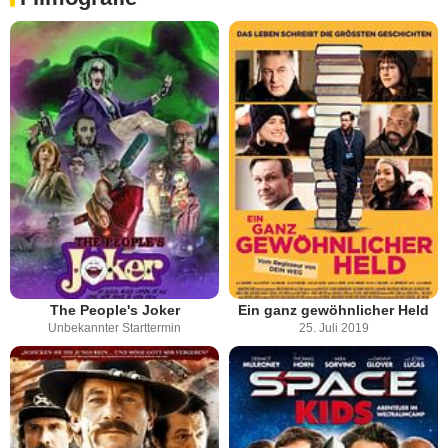
The People's Joker
Ein ganz gewöhnlicher Held
Unbekannter Starttermin
25. Juli 2019