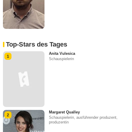
Top-Stars des Tages
Anita Vulesica
1
Schauspielerin
Margaret Qualley
2
Schauspielerin, ausführender produzent,
produzentin