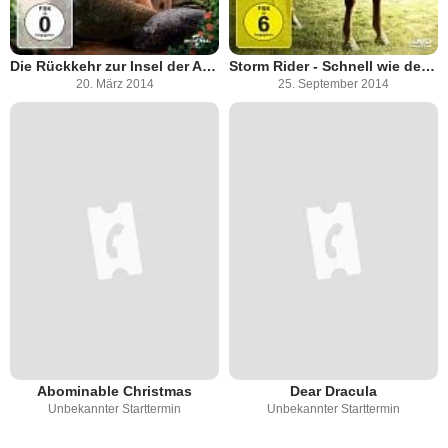
Die Rückkehr zur Insel der Abenteuer
Storm Rider - Schnell wie der Wind
20. März 2014
25. September 2014
Abominable Christmas
Dear Dracula
Unbekannter Starttermin
Unbekannter Starttermin