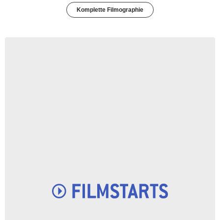
Komplette Filmographie