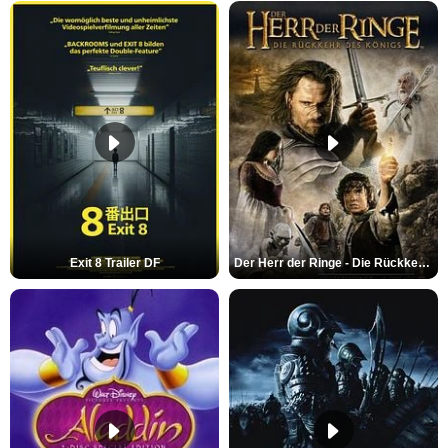
Exit 8 Trailer DF
Der Herr der Ringe - Die Rückkehr des Königs Trailer OV