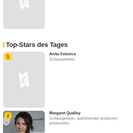
Top-Stars des Tages
Anita Vulesica
1
Schauspielerin
Margaret Qualley
2
Schauspielerin, ausführender produzent,
produzentin