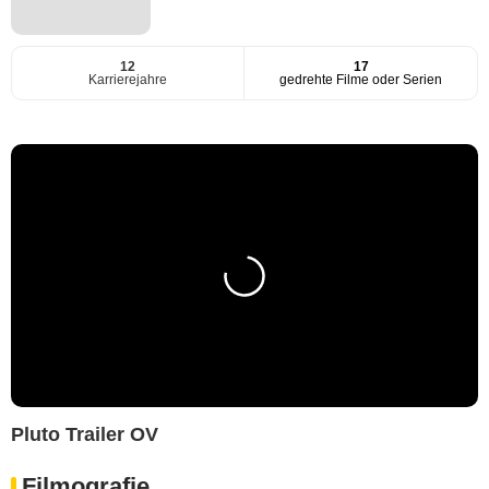
12
17
Karrierejahre
gedrehte Filme oder Serien
Pluto Trailer OV
Filmografie