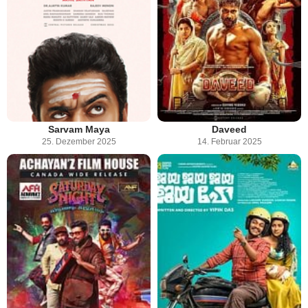
Sarvam Maya
Daveed
25. Dezember 2025
14. Februar 2025