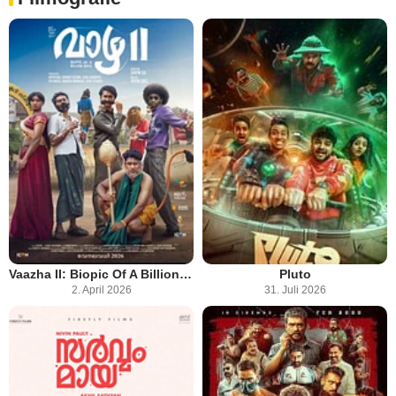
Vaazha II: Biopic Of A Billion Bros
Pluto
2. April 2026
31. Juli 2026