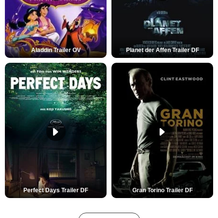
Aladdin Trailer OV
Planet der Affen Trailer DF
Perfect Days Trailer DF
Gran Torino Trailer DF