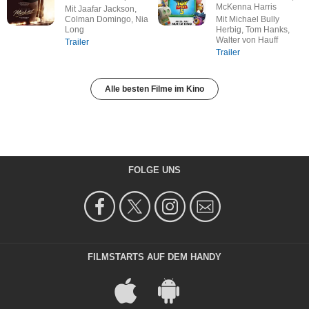
McKenna Harris
Mit Jaafar Jackson,
Colman Domingo, Nia
Mit Michael Bully
Long
Herbig, Tom Hanks,
Walter von Hauff
Trailer
Trailer
Alle besten Filme im Kino
FOLGE UNS
FILMSTARTS AUF DEM HANDY