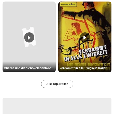
Charlie und die Schokoladenfabrik Trailer OV
Verdammt in alle Ewigkeit Trailer OV
Alle Top-Trailer