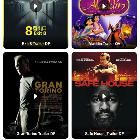
Exit 8 Trailer DF
Aladdin Trailer OV
Gran Torino Trailer DF
Safe House Trailer DF