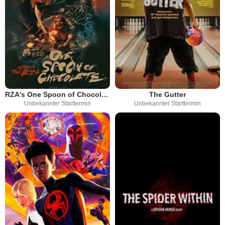
RZA's One Spoon of Chocolate
The Gutter
Unbekannter Starttermin
Unbekannter Starttermin