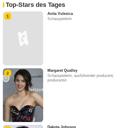
Top-Stars des Tages
Anita Vulesica
1
Schauspielerin
Margaret Qualley
2
Schauspielerin, ausführender produzent,
produzentin
Dakota Johnson