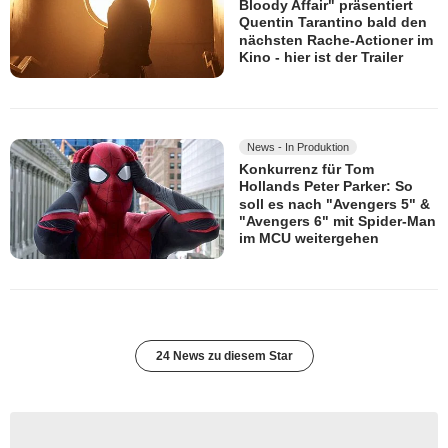
Bloody Affair" präsentiert
Quentin Tarantino bald den
nächsten Rache-Actioner im
Kino - hier ist der Trailer
News - In Produktion
Konkurrenz für Tom
Hollands Peter Parker: So
soll es nach "Avengers 5" &
"Avengers 6" mit Spider-Man
im MCU weitergehen
24 News zu diesem Star