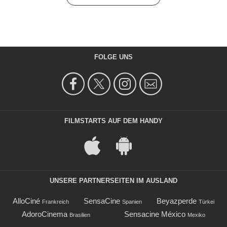
FOLGE UNS
FILMSTARTS AUF DEM HANDY
UNSERE PARTNERSEITEN IM AUSLAND
AlloCiné
SensaCine
Beyazperde
Frankreich
Spanien
Türkei
AdoroCinema
Sensacine México
Brasilien
Mexiko