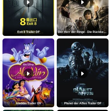
Exit 8 Trailer DF
Der Herr der Ringe - Die Rückkehr des Königs Trailer OV
Aladdin Trailer OV
Planet der Affen Trailer DF