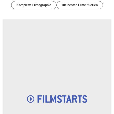
Komplette Filmographie
Die besten Filme / Serien