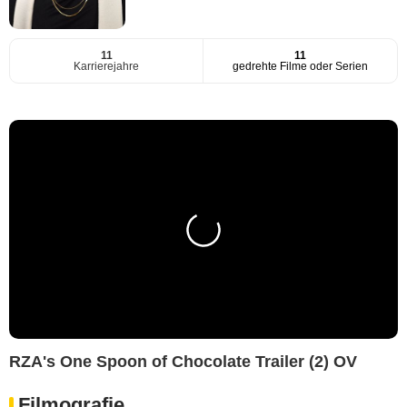
11
11
Karrierejahre
gedrehte Filme oder Serien
RZA's One Spoon of Chocolate Trailer (2) OV
Filmografie