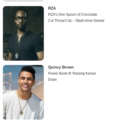
RZA
RZA's One Spoon of Chocolate
Cut Throat City – Stadt ohne Gesetz
Quincy Brown
Power Book III: Raising Kanan
Dope