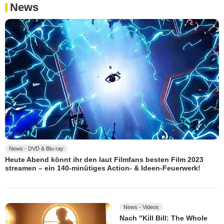
News
News - DVD & Blu-ray
Heute Abend könnt ihr den laut Filmfans besten Film 2023
streamen – ein 140-minütiges Action- & Ideen-Feuerwerk!
News - Videos
Nach "Kill Bill: The Whole