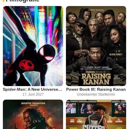
Spider-Man: A New Universe 3 – Beyond The Spider-Verse
Power Book III: Raising Kanan
17. Juni 2027
Unbekannter Starttermin