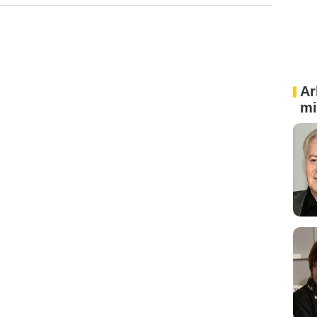
Ar
mi