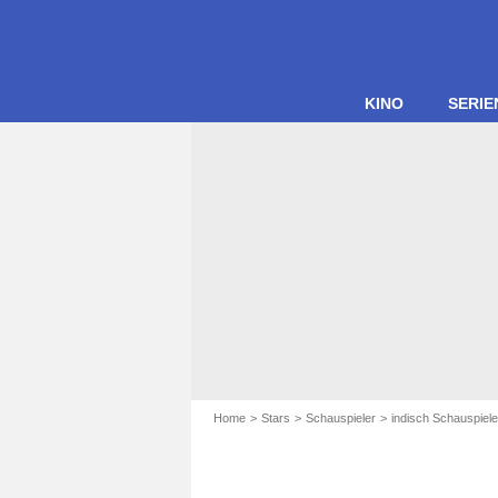
KINO
SERIE
Home
Stars
Schauspieler
indisch Schauspiele