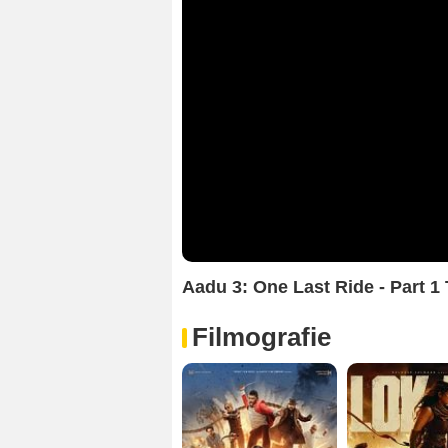
Aadu 3: One Last Ride - Part 1 
Filmografie