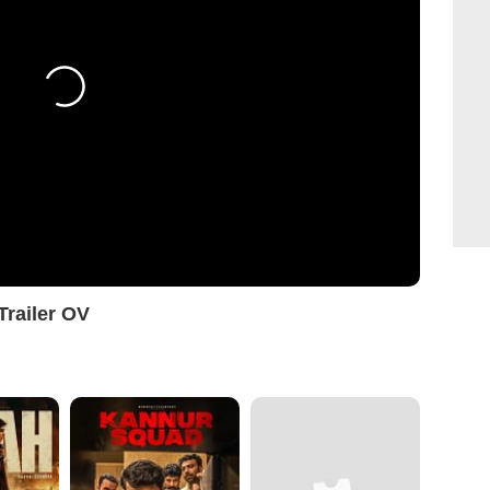
Trailer OV