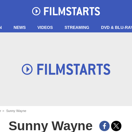
N
NEWS
VIDEOS
STREAMING
DVD & BLU-RA
r
Sunny Wayne
Sunny Wayne