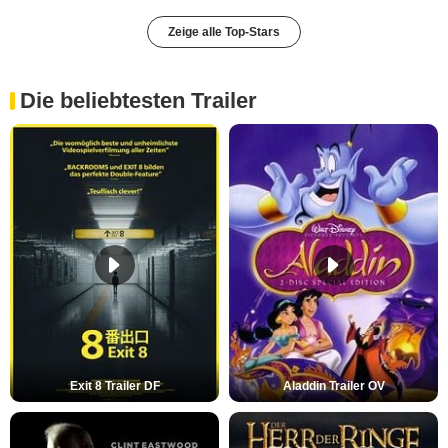
Zeige alle Top-Stars
Die beliebtesten Trailer
Exit 8 Trailer DF
Aladdin Trailer OV