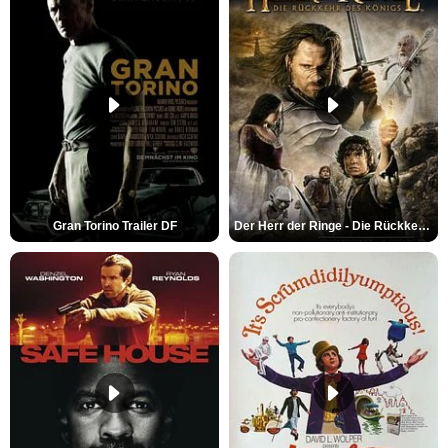
Gran Torino Trailer DF
Der Herr der Ringe - Die Rückkehr des Königs Trailer OV