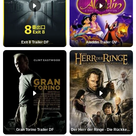
Exit 8 Trailer DF
Aladdin Trailer OV
Gran Torino Trailer DF
Der Herr der Ringe - Die Rückkehr des Königs Trailer OV