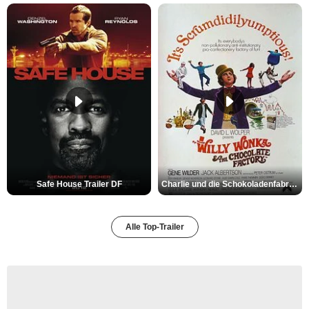
Safe House Trailer DF
Charlie und die Schokoladenfabrik Trailer OV
Alle Top-Trailer